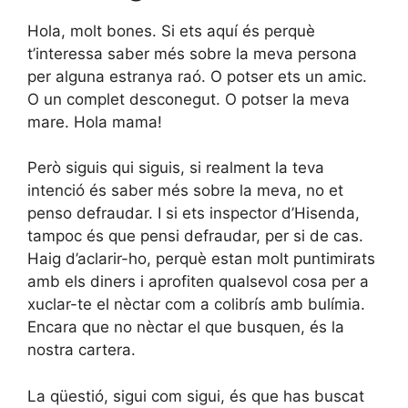
Hola, molt bones. Si ets aquí és perquè
t’interessa saber més sobre la meva persona
per alguna estranya raó. O potser ets un amic.
O un complet desconegut. O potser la meva
mare. Hola mama!
Però siguis qui siguis, si realment la teva
intenció és saber més sobre la meva, no et
penso defraudar. I si ets inspector d’Hisenda,
tampoc és que pensi defraudar, per si de cas.
Haig d’aclarir-ho, perquè estan molt puntimirats
amb els diners i aprofiten qualsevol cosa per a
xuclar-te el nèctar com a colibrís amb bulímia.
Encara que no nèctar el que busquen, és la
nostra cartera.
La qüestió, sigui com sigui, és que has buscat