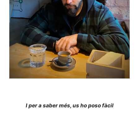
I per a saber més, us ho poso fàcil