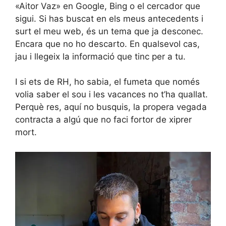
«Aitor Vaz» en Google, Bing o el cercador que
sigui. Si has buscat en els meus antecedents i
surt el meu web, és un tema que ja desconec.
Encara que no ho descarto. En qualsevol cas,
jau i llegeix la informació que tinc per a tu.
I si ets de RH, ho sabia, el fumeta que només
volia saber el sou i les vacances no t’ha quallat.
Perquè res, aquí no busquis, la propera vegada
contracta a algú que no faci fortor de xiprer
mort.