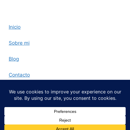
Inicio
Sobre mi
Blog
Contacto
© Aitor Vaz 2025
Español
English
Русский