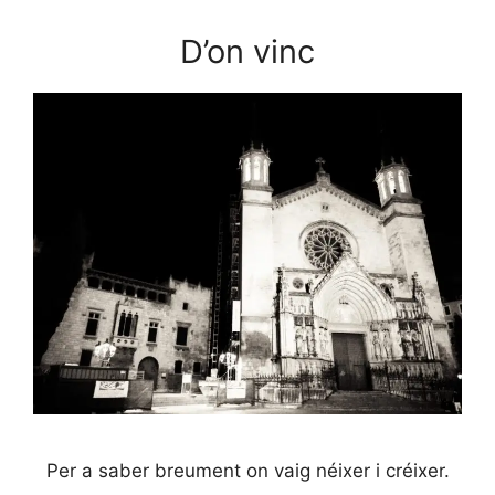
D’on vinc
Per a saber breument on vaig néixer i créixer.