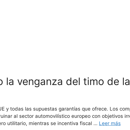
o la venganza del timo de l
UE y todas las supuestas garantías que ofrece. Los comp
uinar al sector automovilístico europeo con objetivos ir
ro utilitario, mientras se incentiva fiscal …
Leer más