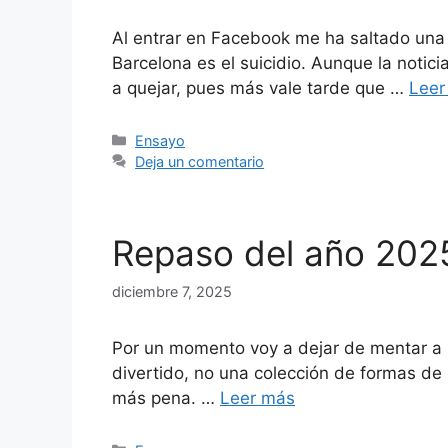
Al entrar en Facebook me ha saltado una 
Barcelona es el suicidio. Aunque la noti
a quejar, pues más vale tarde que …
Leer
Categorías
Ensayo
Deja un comentario
Repaso del año 2025
diciembre 7, 2025
Por un momento voy a dejar de mentar a E
divertido, no una colección de formas de 
más pena. …
Leer más