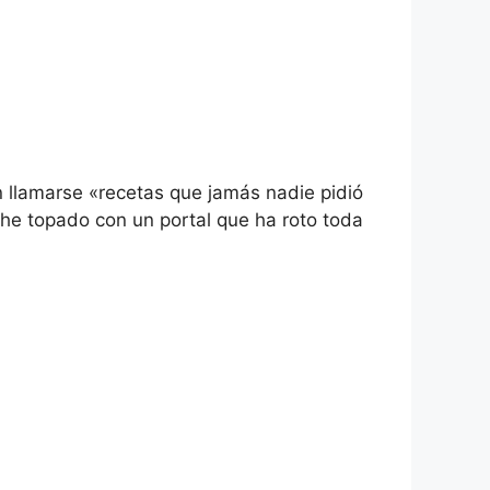
n llamarse «recetas que jamás nadie pidió
 he topado con un portal que ha roto toda