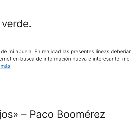
 verde.
 de mi abuela. En realidad las presentes líneas debería
nternet en busca de información nueva e interesante, me
 más
lojos» – Paco Boomérez