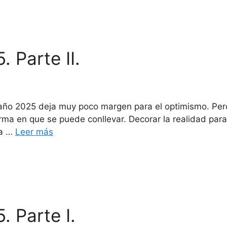
 Parte II.
i año 2025 deja muy poco margen para el optimismo. Pe
rma en que se puede conllevar. Decorar la realidad para
na …
Leer más
 Parte I.