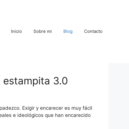
Inicio
Sobre mi
Blog
Contacto
a estampita 3.0
adezco. Exigir y encarecer es muy fácil
reales e ideológicos que han encarecido