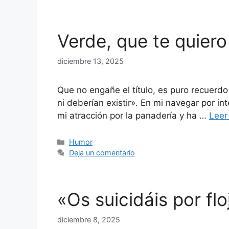
Verde, que te quiero
diciembre 13, 2025
Que no engañe el título, es puro recuerdo
ni deberían existir». En mi navegar por i
mi atracción por la panadería y ha …
Leer
Categorías
Humor
Deja un comentario
«Os suicidáis por f
diciembre 8, 2025