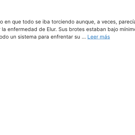
 en que todo se iba torciendo aunque, a veces, parec
r la enfermedad de Elur. Sus brotes estaban bajo míni
todo un sistema para enfrentar su …
Leer más