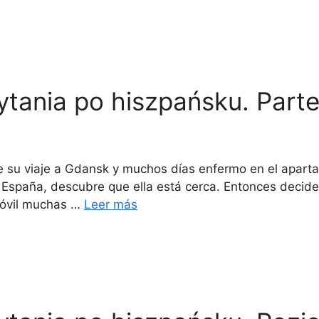
ytania po hiszpańsku. Parte
 su viaje a Gdansk y muchos días enfermo en el aparta
n España, descubre que ella está cerca. Entonces decide
 móvil muchas …
Leer más