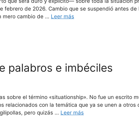
rto que será duro y explícito— sobre toda la situación 
e febrero de 2026. Cambio que se suspendió antes de N
un mero cambio de …
Leer más
 palabros e imbéciles
cas sobre el término «situationship». No fue un escrito 
 relacionados con la temática que ya se unen a otros d
ilipollas, pero quizás …
Leer más