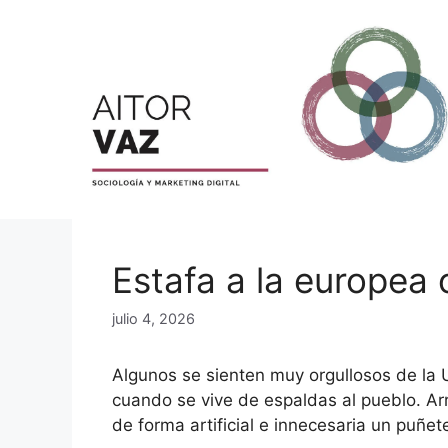
Saltar
al
contenido
Estafa a la europea 
julio 4, 2026
Algunos se sienten muy orgullosos de la 
cuando se vive de espaldas al pueblo. Arr
de forma artificial e innecesaria un puñete