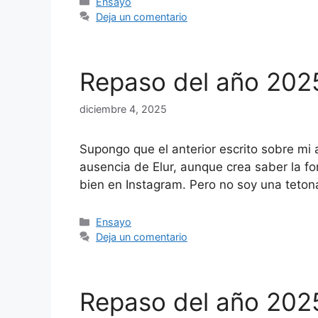
Categorías
Ensayo
Deja un comentario
Repaso del año 2025.
diciembre 4, 2025
Supongo que el anterior escrito sobre m
ausencia de Elur, aunque crea saber la fo
bien en Instagram. Pero no soy una teto
Categorías
Ensayo
Deja un comentario
Repaso del año 2025.