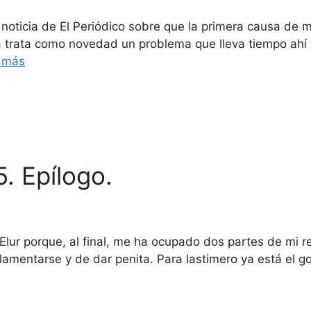
noticia de El Periódico sobre que la primera causa de
cia trata como novedad un problema que lleva tiempo ah
 más
. Epílogo.
lur porque, al final, me ha ocupado dos partes de mi r
lamentarse y de dar penita. Para lastimero ya está el 