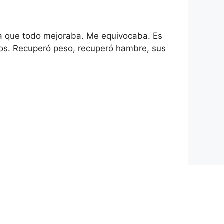
ía que todo mejoraba. Me equivocaba. Es
mos. Recuperó peso, recuperó hambre, sus