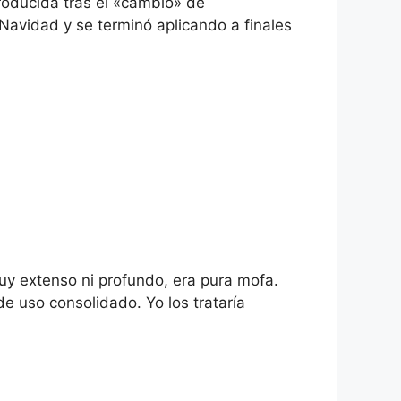
producida tras el «cambio» de
avidad y se terminó aplicando a finales
muy extenso ni profundo, era pura mofa.
e uso consolidado. Yo los trataría