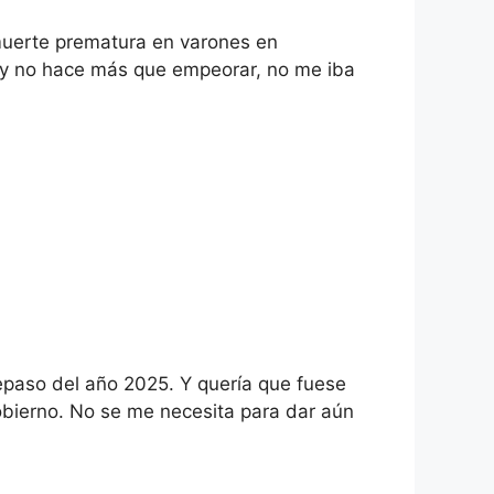
 muerte prematura en varones en
í y no hace más que empeorar, no me iba
epaso del año 2025. Y quería que fuese
gobierno. No se me necesita para dar aún