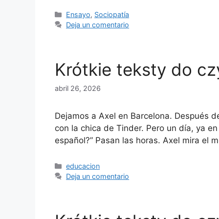
Categorías
Ensayo
,
Sociopatía
Deja un comentario
Krótkie teksty do cz
abril 26, 2026
Dejamos a Axel en Barcelona. Después de
con la chica de Tinder. Pero un día, ya e
español?” Pasan las horas. Axel mira el
Categorías
educacion
Deja un comentario