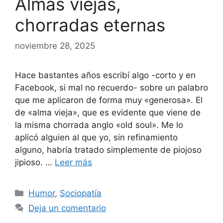
Almas viejas,
chorradas eternas
noviembre 28, 2025
Hace bastantes años escribí algo -corto y en
Facebook, si mal no recuerdo- sobre un palabro
que me aplicaron de forma muy «generosa». El
de «alma vieja», que es evidente que viene de
la misma chorrada anglo «old soul». Me lo
aplicó alguien al que yo, sin refinamiento
alguno, habría tratado simplemente de piojoso
jipioso. …
Leer más
Categorías
Humor
,
Sociopatía
Deja un comentario