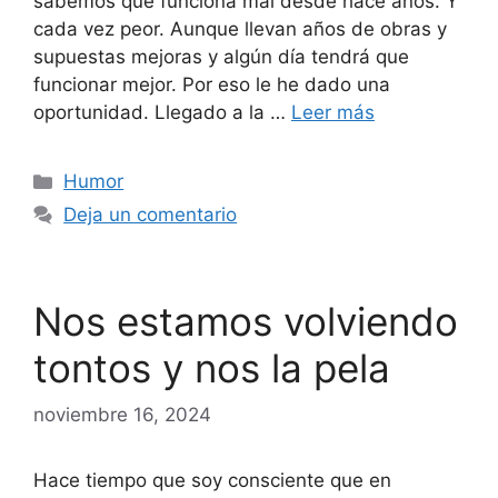
sabemos que funciona mal desde hace años. Y
cada vez peor. Aunque llevan años de obras y
supuestas mejoras y algún día tendrá que
funcionar mejor. Por eso le he dado una
oportunidad. Llegado a la …
Leer más
Categorías
Humor
Deja un comentario
Nos estamos volviendo
tontos y nos la pela
noviembre 16, 2024
Hace tiempo que soy consciente que en