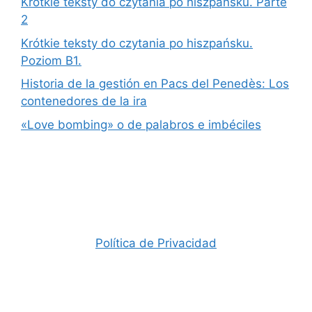
Krótkie teksty do czytania po hiszpańsku. Parte
2
Krótkie teksty do czytania po hiszpańsku.
Poziom B1.
Historia de la gestión en Pacs del Penedès: Los
contenedores de la ira
«Love bombing» o de palabros e imbéciles
Política de Privacidad